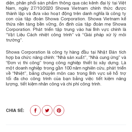
diện, phân phối sản phẩm thông qua các kênh đại lý tại Việt
Nam, ngày 27/10/2020 Showa Vietnam chính thức được
thành lập và đưa vào hoạt động trên danh nghĩa là công ty
con của tập đoàn Showa Corporation. Showa Vietnam kế
thừa nền tảng bền vững, ổn định của tập đoàn mẹ Showa
Corporation. Phát triển tập trung vào hai lĩnh vực chính là
“Vật Liệu Cách nhiệt công trình” và “Giải pháp xử lý môi
trường”.
Showa Corporation là công ty hàng đầu tại Nhật Bản tích
hợp ba chức năng chính: “Nhà sản xuất”, “Nhà cung ứng” và
“Đơn vị thi công” trong công nghiệp thiết bị xây dựng. Là
một doanh nghiệp trong gần 100 năm nghiên cứu, phát triển
về “Nhiệt”, bằng chuyên môn cao trong lĩnh vực sẽ hỗ trợ
tối đa cho công trình của bạn bằng việc tiết kiệm năng
lượng, tiết kiệm nhân công và chi phí công trình.
CHIA SẺ: