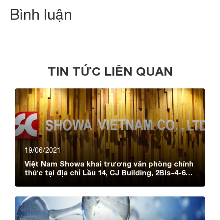
Bình luận
TIN TỨC LIÊN QUAN
19/06/2021
Việt Nam Showa khai trương văn phòng chính
thức tại địa chỉ Lầu 14, CJ Building, 2Bis-4-6
Lê Thánh Tôn, Bến Nghé, Quận 1, Hồ Chí Minh