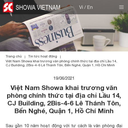
Skip
M
Vi
/
En
to
content
Trang chủ
Tin tức hoạt động
|
|
Việt Nam Showa khai trương văn phòng chính thức tại địa chỉ Lầu 14,
CJ Building, 2Bis-4-6 Lê Thánh Tôn, Bến Nghé, Quận 1, Hồ Chí Minh
19/06/2021
Việt Nam Showa khai trương văn
phòng chính thức tại địa chỉ Lầu 14,
CJ Building, 2Bis-4-6 Lê Thánh Tôn,
Bến Nghé, Quận 1, Hồ Chí Minh
Sau gần 10 năm hoạt động với tư cách là văn phòng đại